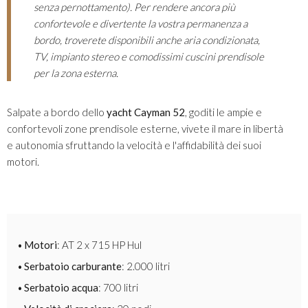
senza pernottamento). Per rendere ancora più
confortevole e divertente la vostra permanenza a
bordo, troverete disponibili anche aria condizionata,
TV, impianto stereo e comodissimi cuscini prendisole
per la zona esterna.
Salpate a bordo dello
yacht Cayman 52
, goditi le ampie e
confortevoli zone prendisole esterne, vivete il mare in libertà
e autonomia sfruttando la velocità e l'affidabilità dei suoi
motori.
Motori
: AT 2 x 715 HP Hul
Serbatoio carburante
: 2.000 litri
Serbatoio acqua
: 700 litri