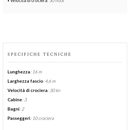
Velocità di crociera
: 30 nodi
SPECIFICHE TECNICHE
Lunghezza
: 16 m
Larghezza fascio
: 4,6 m
Velocità di crociera
: 30 kn
Cabine
: 3
Bagni
: 2
Passeggeri
: 10 crociera