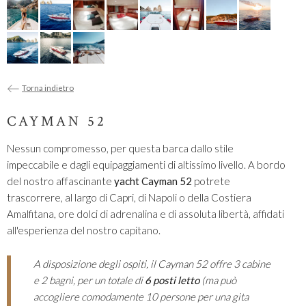
Torna indietro
CAYMAN 52
Nessun compromesso, per questa barca dallo stile
impeccabile e dagli equipaggiamenti di altissimo livello. A bordo
del nostro affascinante
yacht Cayman 52
potrete
trascorrere, al largo di Capri, di Napoli o della Costiera
Amalfitana, ore dolci di adrenalina e di assoluta libertà, affidati
all'esperienza del nostro capitano.
A disposizione degli ospiti, il Cayman 52 offre 3 cabine
e 2 bagni, per un totale di
6 posti letto
(ma può
accogliere comodamente 10 persone per una gita