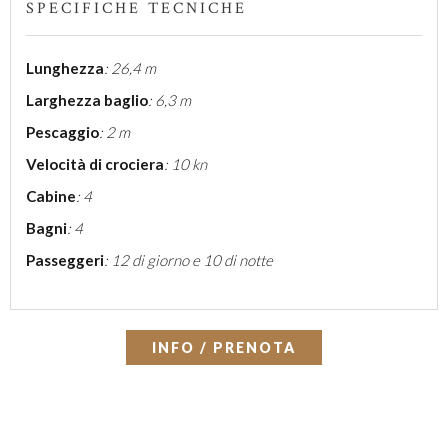
SPECIFICHE TECNICHE
Lunghezza
: 26,4 m
Larghezza baglio
: 6,3 m
Pescaggio
: 2 m
Velocità di crociera
: 10 kn
Cabine
: 4
Bagni
: 4
Passeggeri
: 12 di giorno e 10 di notte
INFO / PRENOTA