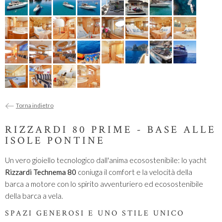
Torna indietro
RIZZARDI 80 PRIME - BASE ALLE
ISOLE PONTINE
Un vero gioiello tecnologico dall'anima ecosostenibile: lo yacht
Rizzardi Technema 80
coniuga il comfort e la velocità della
barca a motore con lo spirito avventuriero ed ecosostenibile
della barca a vela.
SPAZI GENEROSI E UNO STILE UNICO