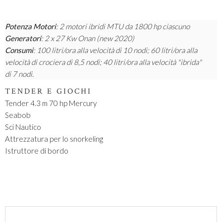
Potenza Motori
: 2 motori ibridi MTU da 1800 hp ciascuno
Generatori
: 2 x 27 Kw Onan (new 2020)
Consumi
: 100 litri/ora alla velocità di 10 nodi; 60 litri/ora alla
velocità di crociera di 8,5 nodi; 40 litri/ora alla velocità "ibrida"
di 7 nodi.
TENDER E GIOCHI
Tender 4.3 m 70 hp Mercury
Seabob
Sci Nautico
Attrezzatura per lo snorkeling
Istruttore di bordo